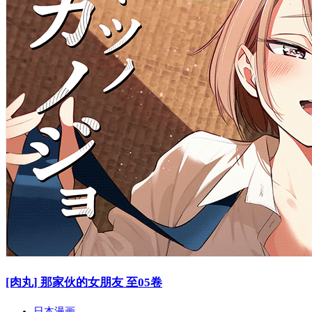
[肉丸] 那家伙的女朋友 至05卷
日本漫画