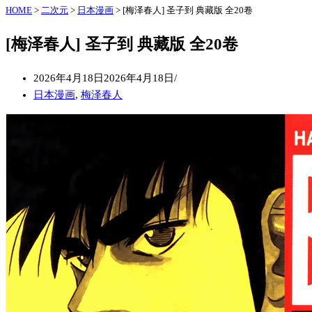
HOME
>
二次元
>
日本漫画
>
[梅泽春人] 圣子到 典藏版 全20卷
[梅泽春人] 圣子到 典藏版 全20卷
2026年4月18日
2026年4月18日
日本漫画
,
梅泽春人