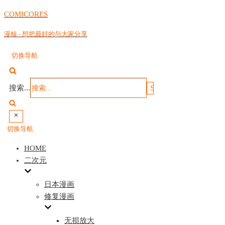
COMICORES
漫核 - 想把最好的与大家分享
切换导航
搜索...
切换导航
HOME
二次元
日本漫画
修复漫画
无损放大