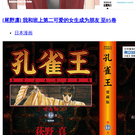
[尾野凛] 我和班上第二可爱的女生成为朋友 至05卷
日本漫画