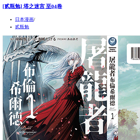
[贰瓶勉] 塔之迷宫 至04卷
日本漫画
贰瓶勉