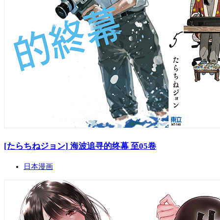
[たらちねジョン] 海波追寻的终幕 至05卷
日本漫画