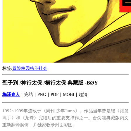
标签:
冒险
校园
格斗
社会
聖子到 /
神行太保 /横行太保 典藏版
-
BØY
梅泽春人
｜完结｜PNG｜PDF｜MOBI｜超清
1992~1999年连载于《周刊 少年Jump》。作品当年曾是继《灌篮
高手》和《龙珠》完结后的重要支撑作之一。台尖端典藏版内文
重新翻译润饰，并独家收录封面彩图。