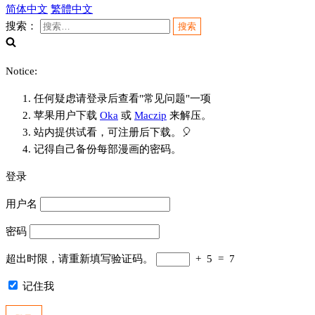
简体中文
繁體中文
搜索：
Notice:
任何疑虑请登录后查看"常见问题"一项
苹果用户下载
Oka
或
Maczip
来解压。
站内提供试看，可注册后下载。🎈
记得自己备份每部漫画的密码。
登录
用户名
密码
超出时限，请重新填写验证码。
+
5
=
7
记住我