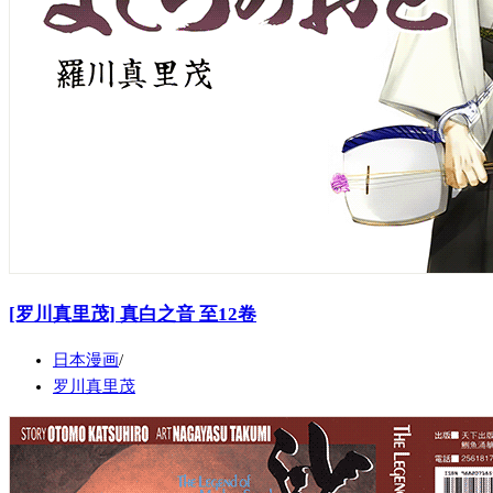
[罗川真里茂] 真白之音 至12卷
日本漫画
罗川真里茂