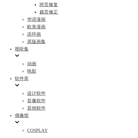
跨页修复
裁页修正
华语漫画
欧美漫画
连环画
原版画集
视听集
动画
电影
软件库
设计软件
音像软件
其他软件
偶像馆
COSPLAY