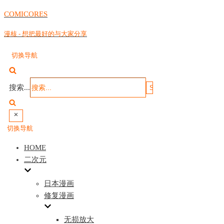
COMICORES
漫核 - 想把最好的与大家分享
切换导航
搜索...
切换导航
HOME
二次元
日本漫画
修复漫画
无损放大