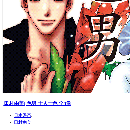
[田村由美] 色男 十人十色 全4卷
日本漫画
田村由美