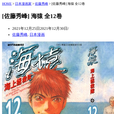
HOME
>
日本漫画家
>
佐藤秀峰
>
[佐藤秀峰] 海猿 全12卷
[佐藤秀峰] 海猿 全12卷
2021年12月25日
2021年12月30日
佐藤秀峰
,
日本漫画