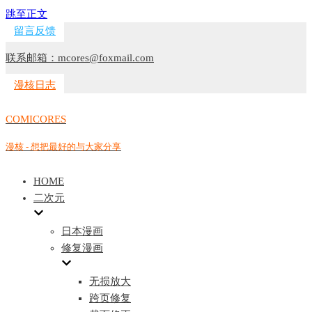
跳至正文
留言反馈
联系邮箱：mcores@foxmail.com
漫核日志
COMICORES
漫核 - 想把最好的与大家分享
HOME
二次元
日本漫画
修复漫画
无损放大
跨页修复