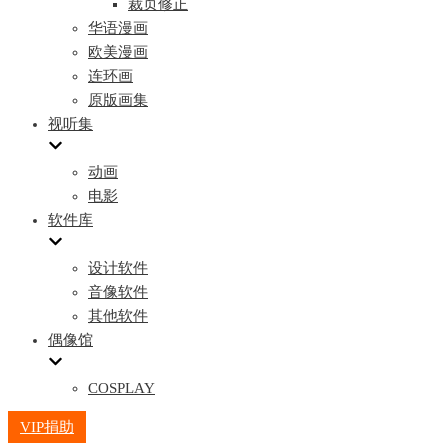
裁页修正
华语漫画
欧美漫画
连环画
原版画集
视听集
动画
电影
软件库
设计软件
音像软件
其他软件
偶像馆
COSPLAY
VIP捐助