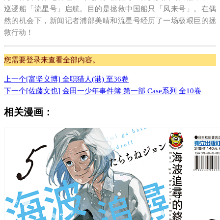
巡逻船「流星号」启航。目的是拯救中国船只「凤来号」。在偶
然的机会下，新闻记者浦部美晴和流星号经历了一场极艰巨的拯
救行动！
您需要登录来查看全部内容。
上一个
[富坚义博] 全职猎人(港) 至36卷
下一个
[佐藤文也] 金田一少年事件簿 第一部 Case系列 全10卷
相关漫画：