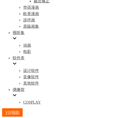
裁页修正
华语漫画
欧美漫画
连环画
原版画集
视听集
动画
电影
软件库
设计软件
音像软件
其他软件
偶像馆
COSPLAY
VIP捐助