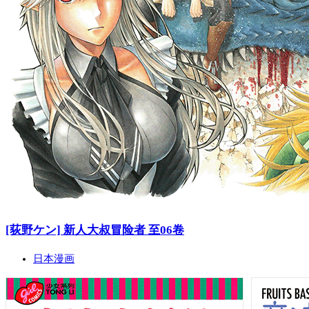
[荻野ケン] 新人大叔冒险者 至06卷
日本漫画