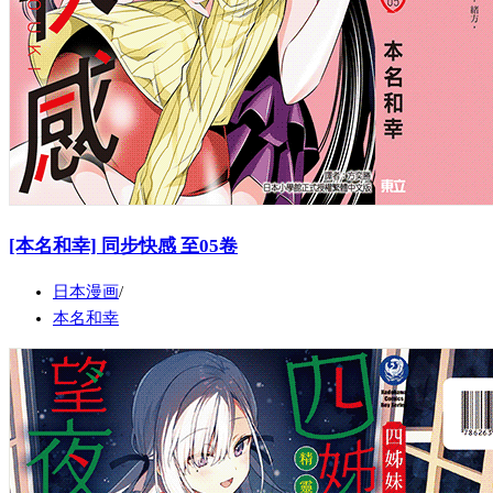
[本名和幸] 同步快感 至05卷
日本漫画
本名和幸