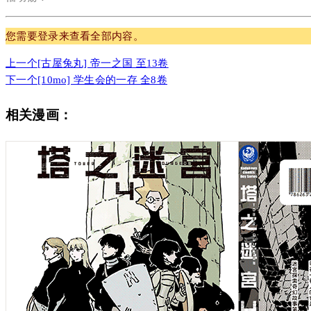
您需要登录来查看全部内容。
上一个
[古屋兔丸] 帝一之国 至13卷
下一个
[10mo] 学生会的一存 全8卷
相关漫画：