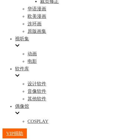
裁页修正
华语漫画
欧美漫画
连环画
原版画集
视听集
动画
电影
软件库
设计软件
音像软件
其他软件
偶像馆
COSPLAY
VIP捐助