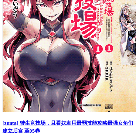
[zunta] 转生竞技场，且看奴隶用最弱技能攻略最强女角们
建立后宫 至05卷