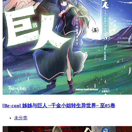
[Be-con] 姊姊与巨人 ~千金小姐转生异世界~ 至05卷
未分类