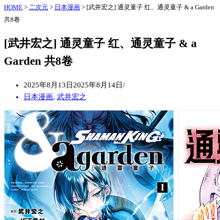
HOME
>
二次元
>
日本漫画
>
[武井宏之] 通灵童子 红、通灵童子 & a Garden
共8卷
[武井宏之] 通灵童子 红、通灵童子 & a
Garden 共8卷
2025年8月13日
2025年8月14日
日本漫画
,
武井宏之