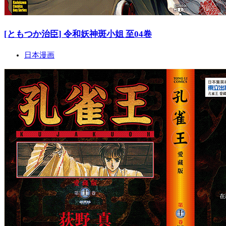
[ともつか治臣] 令和妖神斑小姐 至04卷
日本漫画