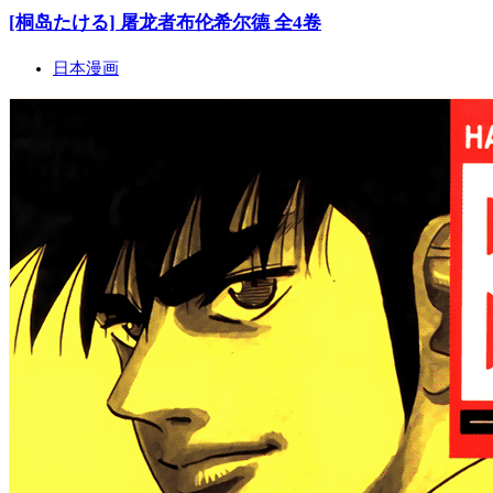
[桐岛たける] 屠龙者布伦希尔德 全4卷
日本漫画