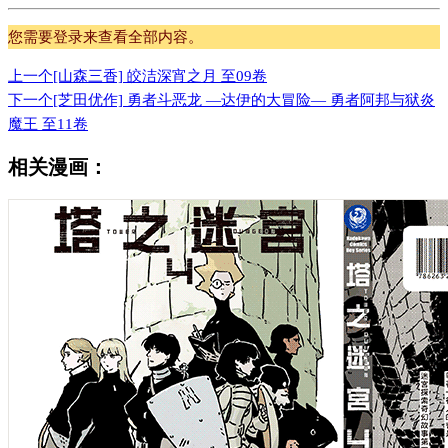
您需要登录来查看全部内容。
上一个
[山森三香] 皎洁深宵之月 至09卷
下一个
[芝田优作] 勇者斗恶龙 —达伊的大冒险— 勇者阿邦与狱炎
魔王 至11卷
相关漫画：